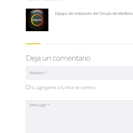
Equipo de redacción del Círculo de Medicin
Deja un comentario
Sí, agrégame a tu lista de correos