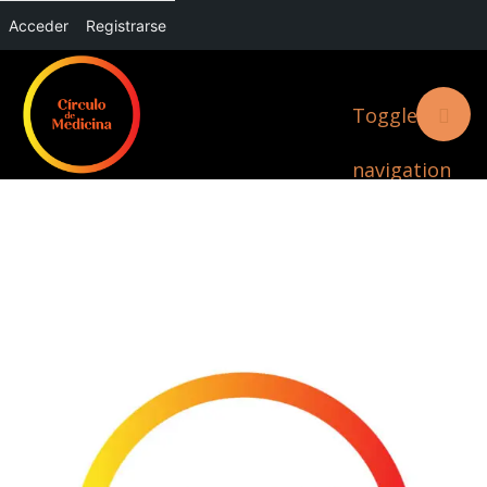
Acceder
Registrarse
Toggle
navigation