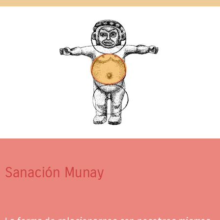
Sanación Munay