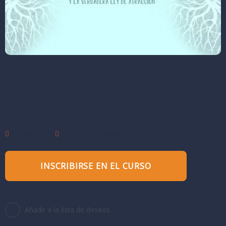
La Ley Natural
Iniciado
18 Conferencias
INSCRIBIRSE EN EL CURSO
Economía del regalo
Añadir a la lista de deseos