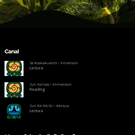
Canal
Se Koskakuahtli – Inmersión
Lectura
Jun Ajmaq – Immersion
Reading
Jun Ak’Ab’Al – Abraza
Lectura