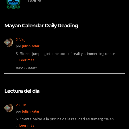
Lectura
Mayan Calendar Daily Reading
2 N'oj
por
Julian Katari
Sufficient. Jumping into the pool of reality is immersing onese
…
Leer más
hace 17 horas
Lectura del día
2 Ollin
por
Julian Katari
Suficiente. Saltar a la piscina de la realidad es sumergirse en
…
Leer más