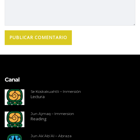
Canal
Se Koskakuahtli – Inmersión
Lectura
Jun Ajmaq – Immersion
Reading
Jun Ak’Ab’Al – Abraza