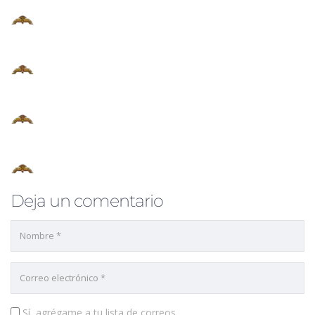
Deja un comentario
Sí, agrégame a tu lista de correos