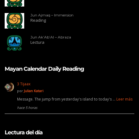
Jun Ajmaq – Immersion
Reading
Jun Ak’Ab’Al – Abraza
Lectura
Mayan Calendar Daily Reading
3 Tijaax
por
Julian Katari
Message. The jump from yesterday's island to today's …
Leer más
hace 5 horas
Lectura del día