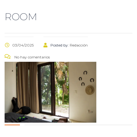
ROOM
03/04/2025
Posted by:
Redacción
No hay comentarios