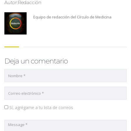
Autor:Redacción
Equipo de redacción del Círculo de Medicina
Deja un comentario
Sí, agrégame a tu lista de correos