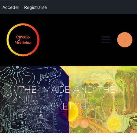
Acceder
Registrarse
Toggle nav
THE-IMAGE-AND-THE-
SKETCH