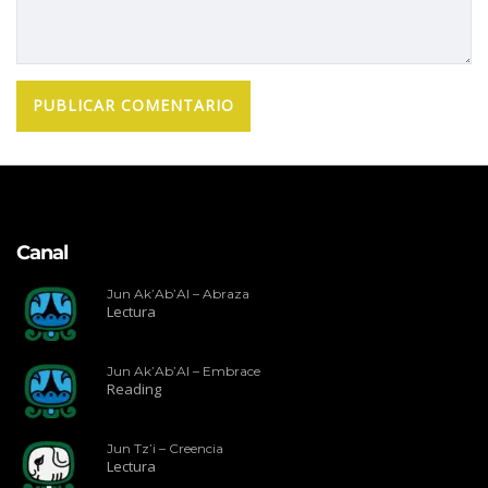
Canal
Jun Ak’Ab’Al – Abraza
Lectura
Jun Ak’Ab’Al – Embrace
Reading
Jun Tz’i – Creencia
Lectura