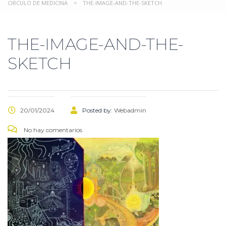
CIRCULO DE MEDICINA
>
THE-IMAGE-AND-THE-SKETCH
THE-IMAGE-AND-THE-
SKETCH
20/01/2024
Posted by:
Webadmin
No hay comentarios