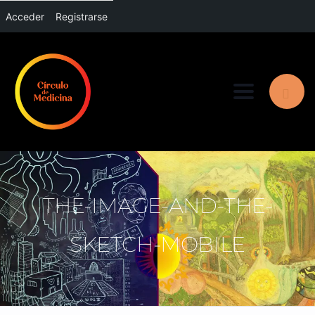
Acceder
Registrarse
Toggle nav
THE-IMAGE-AND-THE-
SKETCH-MOBILE