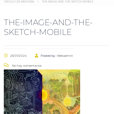
CIRCULO DE MEDICINA
>
THE-IMAGE-AND-THE-SKETCH-MOBILE
THE-IMAGE-AND-THE-
SKETCH-MOBILE
25/01/2024
Posted by:
Webadmin
No hay comentarios