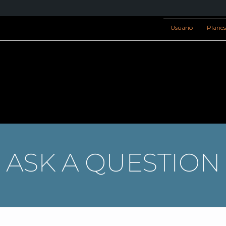
Usuario
Plane
ASK A QUESTION