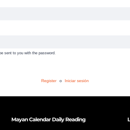
 be sent to you with the password.
Register
o
Iniciar sesión
Mayan Calendar Daily Reading
L