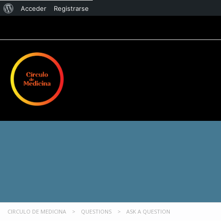
Acceder
Registrarse
CIRCULO DE MEDICINA
>
QUESTIONS
>
ASK A QUESTION