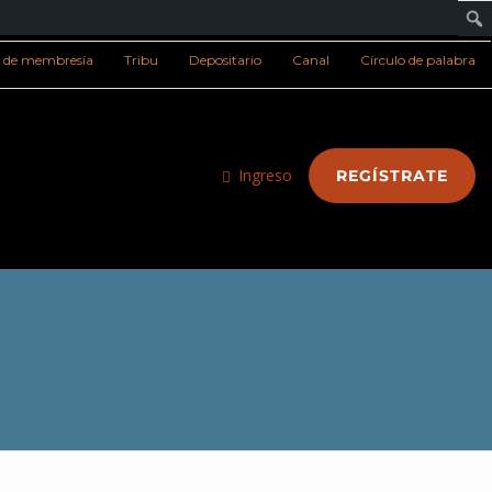
s de membresía
Tribu
Depositario
Canal
Círculo de palabra
Ingreso
REGÍSTRATE