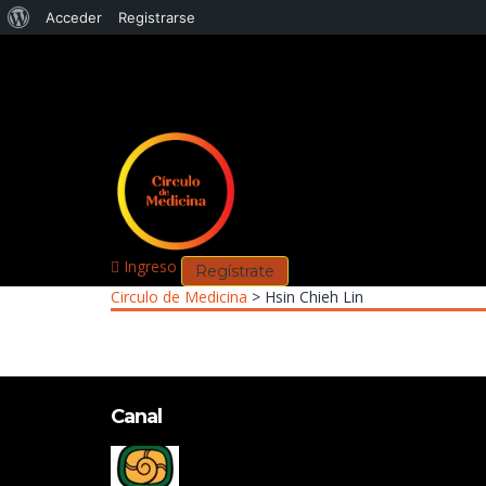
Acceder
Registrarse
Ingreso
Regístrate
Circulo de Medicina
>
Hsin Chieh Lin
Canal