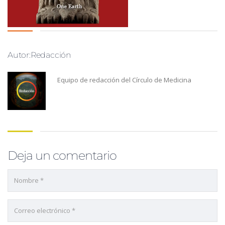
Autor:Redacción
Equipo de redacción del Círculo de Medicina
Deja un comentario