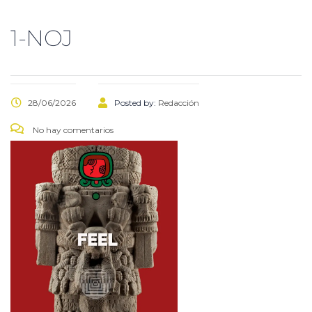
1-NOJ
28/06/2026
Posted by:
Redacción
No hay comentarios