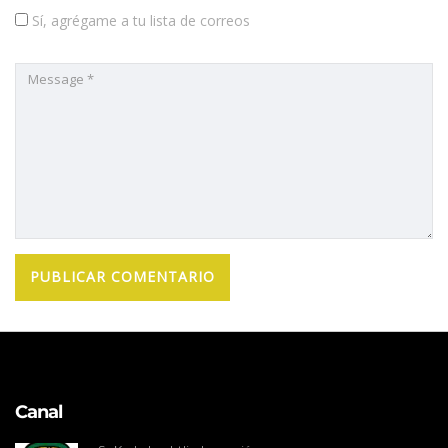
Sí, agrégame a tu lista de correos
Canal