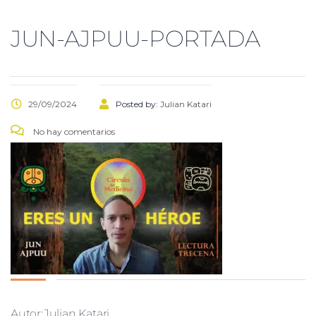
JUN-AJPUU-PORTADA
29/09/2024
Posted by:
Julian Katari
No hay comentarios
Autor:Julian Katari