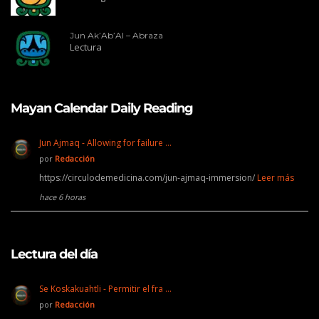
Jun Ak’Ab’Al – Abraza
Lectura
Mayan Calendar Daily Reading
Jun Ajmaq - Allowing for failure …
por
Redacción
https://circulodemedicina.com/jun-ajmaq-immersion/
Leer más
hace 6 horas
Lectura del día
Se Koskakuahtli - Permitir el fra …
por
Redacción