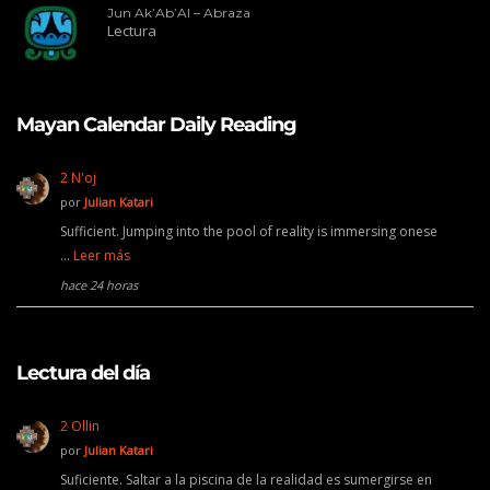
Jun Ak’Ab’Al – Abraza
Lectura
Mayan Calendar Daily Reading
2 N'oj
por
Julian Katari
Sufficient. Jumping into the pool of reality is immersing onese
…
Leer más
hace 24 horas
Lectura del día
2 Ollin
por
Julian Katari
Suficiente. Saltar a la piscina de la realidad es sumergirse en