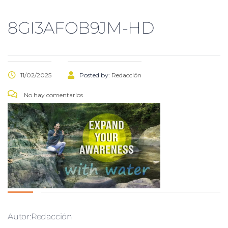
8GI3AFOB9JM-HD
11/02/2025
Posted by:
Redacción
No hay comentarios
Autor:Redacción