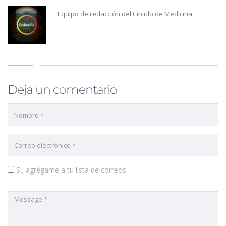
Equipo de redacción del Círculo de Medicina
Deja un comentario
Sí, agrégame a tu lista de correos