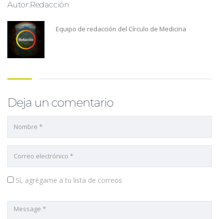
Autor:Redacción
Equipo de redacción del Círculo de Medicina
Deja un comentario
Sí, agrégame a tu lista de correos