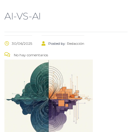
AI-VS-AI
30/06/2025
Posted by:
Redacción
No hay comentarios