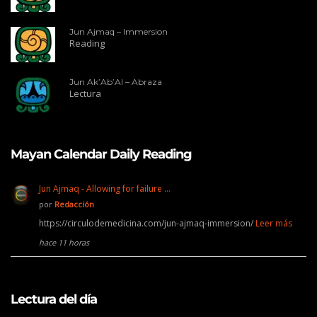
Jun Ajmaq – Immersion
Reading
Jun Ak’Ab’Al – Abraza
Lectura
Mayan Calendar Daily Reading
Jun Ajmaq - Allowing for failure …
por
Redacción
https://circulodemedicina.com/jun-ajmaq-immersion/
Leer más
hace 11 horas
Lectura del día