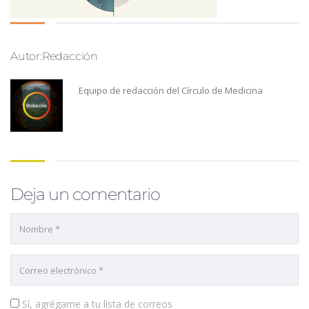
Autor:Redacción
Equipo de redacción del Círculo de Medicina
Deja un comentario
Sí, agrégame a tu lista de correos