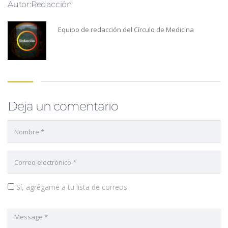
Autor:Redacción
Equipo de redacción del Círculo de Medicina
Deja un comentario
Sí, agrégame a tu lista de correos