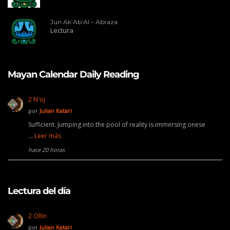
Jun Ak’Ab’Al – Abraza
Lectura
Mayan Calendar Daily Reading
2 N'oj
por
Julian Katari
Sufficient. Jumping into the pool of reality is immersing onese
…
Leer más
hace 20 horas
Lectura del día
2 Ollin
por
Julian Katari