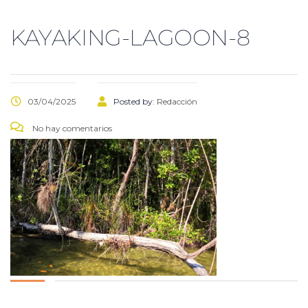
KAYAKING-LAGOON-8
03/04/2025
Posted by:
Redacción
No hay comentarios