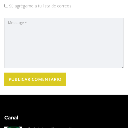
Sí, agrégame a tu lista de correos
Canal