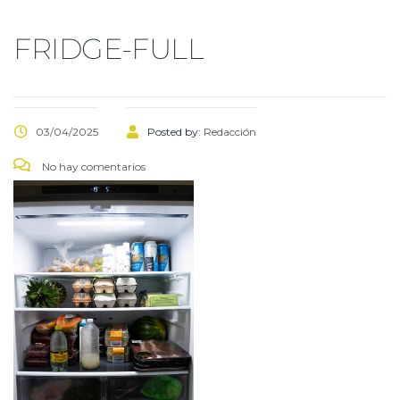
FRIDGE-FULL
03/04/2025
Posted by:
Redacción
No hay comentarios