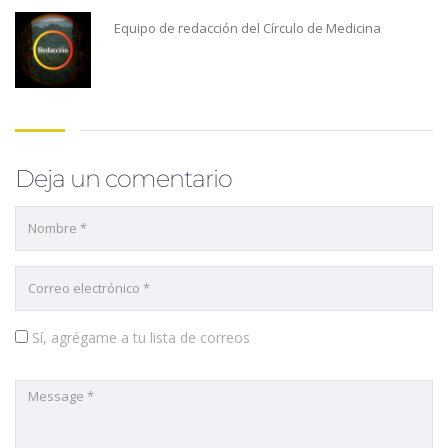
Equipo de redacción del Círculo de Medicina
Deja un comentario
Sí, agrégame a tu lista de correos