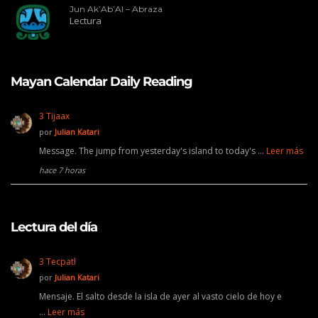
Jun Ak’Ab’Al – Abraza
Lectura
Mayan Calendar Daily Reading
3 Tijaax
por
Julian Katari
Message. The jump from yesterday's island to today's …
Leer más
hace 7 horas
Lectura del día
3 Tecpatl
por
Julian Katari
Mensaje. El salto desde la isla de ayer al vasto cielo de hoy e
…
Leer más