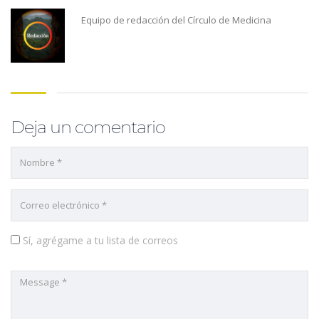
Equipo de redacción del Círculo de Medicina
Deja un comentario
Sí, agrégame a tu lista de correos