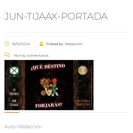
JUN-TIJAAX-PORTADA
16/12/2024
Posted by:
Redacción
No hay comentarios
Autor:Redacción