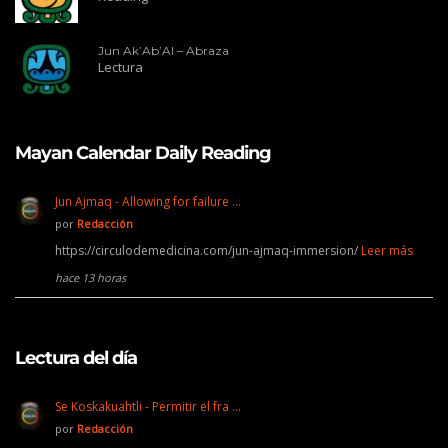
Jun Ak’Ab’Al – Abraza
Lectura
Mayan Calendar Daily Reading
Jun Ajmaq - Allowing for failure …
por
Redacción
https://circulodemedicina.com/jun-ajmaq-immersion/
Leer más
hace 13 horas
Lectura del día
Se Koskakuahtli - Permitir el fra …
por
Redacción