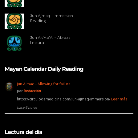
Jun Ajmaq – Immersion
Reading
Jun Ak’Ab’Al – Abraza
Lectura
Mayan Calendar Daily Reading
Jun Ajmaq - Allowing for failure …
por
Redacción
https://circulodemedicina.com/jun-ajmaq-immersion/
Leer más
hace 6 horas
Lectura del día