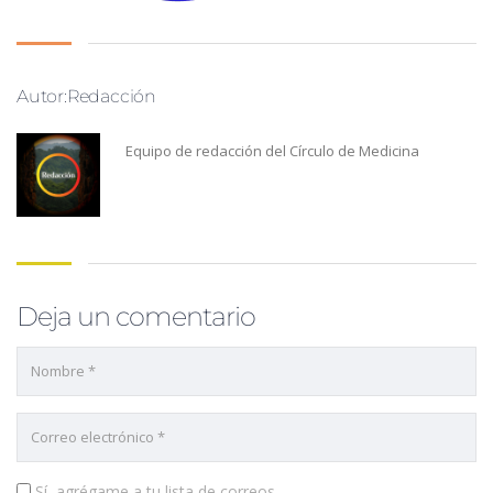
Autor:Redacción
Equipo de redacción del Círculo de Medicina
Deja un comentario
Sí, agrégame a tu lista de correos