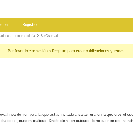
esión
Registro
ciones - Lectura del día
Se Osomatli
Por favor
Iniciar sesión
o
Registro
para crear publicaciones y temas.
 línea de tiempo a la que estás invitado a saltar, una en la que eres el escr
 ilusiones, nuestra realidad. Diviértete y ten cuidado de no caer en demasia