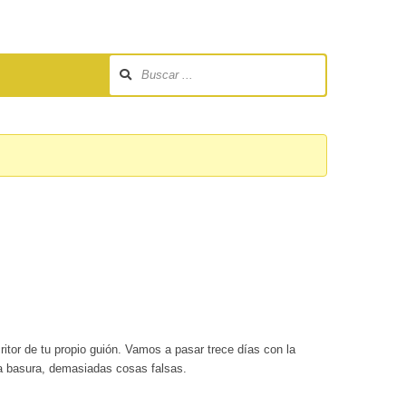
itor de tu propio guión. Vamos a pasar trece días con la
da basura, demasiadas cosas falsas.