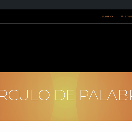
Usuario
Plane
ÍRCULO DE PALAB