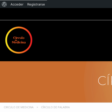
Acceder
Registrarse
C
CIRCULO DE MEDICINA
>
CÍRCULO DE PALABRA