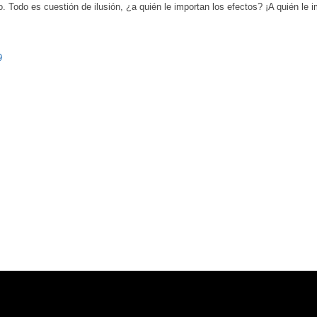
o. Todo es cuestión de ilusión, ¿a quién le importan los efectos? ¡A quién le
9