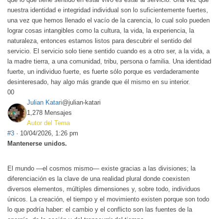
nuestra identidad e integridad individual son lo suficientemente fuertes,
una vez que hemos llenado el vacío de la carencia, lo cual solo pueden
lograr cosas intangibles como la cultura, la vida, la experiencia, la
naturaleza, entonces estamos listos para descubrir el sentido del
servicio. El servicio solo tiene sentido cuando es a otro ser, a la vida, a
la madre tierra, a una comunidad, tribu, persona o familia. Una identidad
fuerte, un individuo fuerte, es fuerte sólo porque es verdaderamente
desinteresado, hay algo más grande que él mismo en su interior.
0
0
Julian Katari
@julian-katari
1,278 Mensajes
Autor del Tema
#3
· 10/04/2026, 1:26 pm
Mantenerse unidos.
El mundo —el cosmos mismo— existe gracias a las divisiones; la
diferenciación es la clave de una realidad plural donde coexisten
diversos elementos, múltiples dimensiones y, sobre todo, individuos
únicos. La creación, el tiempo y el movimiento existen porque son todo
lo que podría haber: el cambio y el conflicto son las fuentes de la