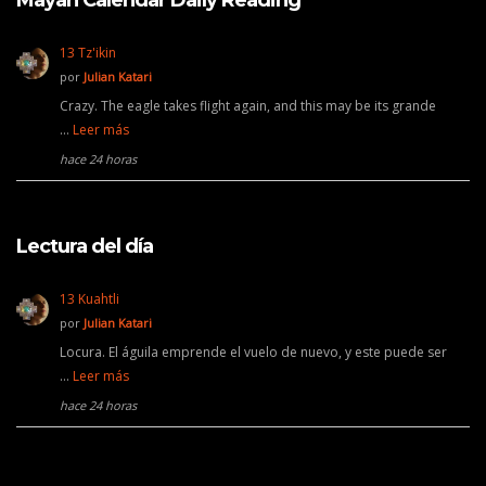
Mayan Calendar Daily Reading
13 Tz'ikin
por
Julian Katari
Crazy. The eagle takes flight again, and this may be its grande
…
Leer más
hace 24 horas
Lectura del día
13 Kuahtli
por
Julian Katari
Locura. El águila emprende el vuelo de nuevo, y este puede ser
…
Leer más
hace 24 horas