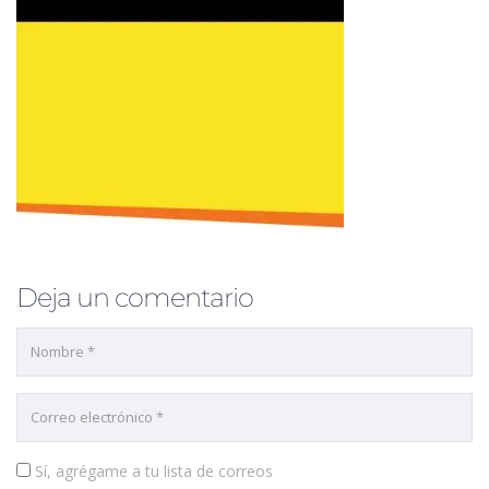
Deja un comentario
Sí, agrégame a tu lista de correos