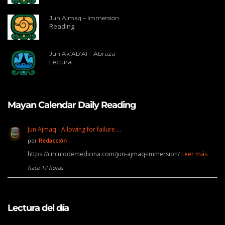
Jun Ajmaq – Immersion
Reading
Jun Ak’Ab’Al – Abraza
Lectura
Mayan Calendar Daily Reading
Jun Ajmaq - Allowing for failure …
por
Redacción
https://circulodemedicina.com/jun-ajmaq-immersion/
Leer más
hace 17 horas
Lectura del día