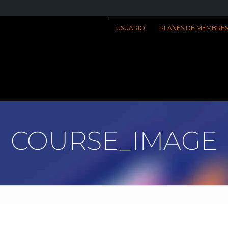
USUARIO
PLANES DE MEMBRES
COURSE_IMAGE