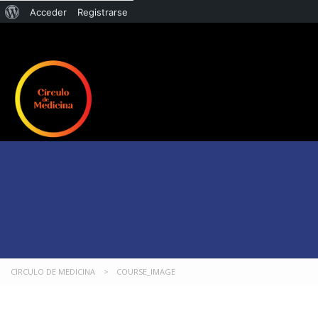
Acceder
Registrarse
CIRCULO DE MEDICINA
>
COURSE_IMAGE