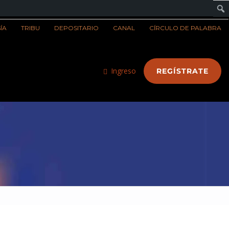
ÍA
TRIBU
DEPOSITARIO
CANAL
CÍRCULO DE PALABRA
Ingreso
REGÍSTRATE