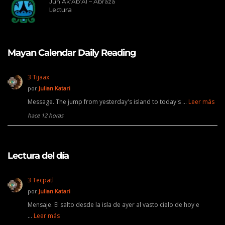
Jun Ak’Ab’Al – Abraza
Lectura
Mayan Calendar Daily Reading
3 Tijaax
por
Julian Katari
Message. The jump from yesterday's island to today's …
Leer más
hace 12 horas
Lectura del día
3 Tecpatl
por
Julian Katari
Mensaje. El salto desde la isla de ayer al vasto cielo de hoy e
…
Leer más