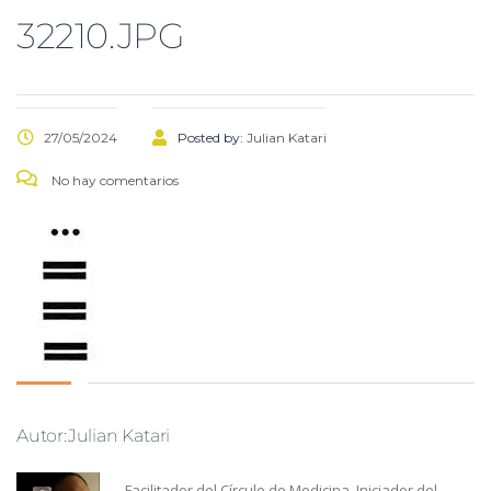
32210.JPG
27/05/2024
Posted by:
Julian Katari
No hay comentarios
Autor:Julian Katari
Facilitador del Círculo de Medicina. Iniciador del