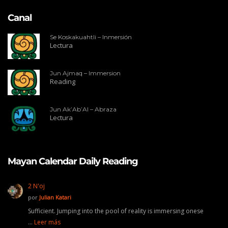
Canal
Se Koskakuahtli – Inmersión
Lectura
Jun Ajmaq – Immersion
Reading
Jun Ak’Ab’Al – Abraza
Lectura
Mayan Calendar Daily Reading
2 N'oj
por
Julian Katari
Sufficient. Jumping into the pool of reality is immersing onese
…
Leer más