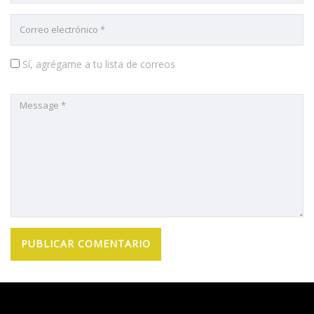
Sí, agrégame a tu lista de correos