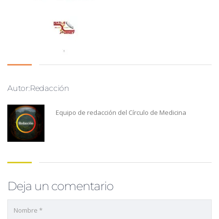
Autor:Redacción
Equipo de redacción del Círculo de Medicina
Deja un comentario