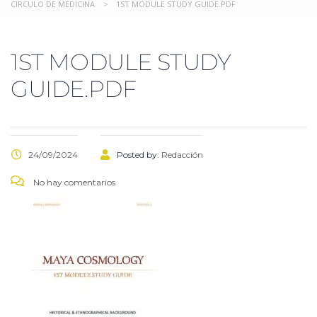
CIRCULO DE MEDICINA
>
1ST MODULE STUDY GUIDE.PDF
1ST MODULE STUDY
GUIDE.PDF
24/09/2024
Posted by:
Redacción
No hay comentarios