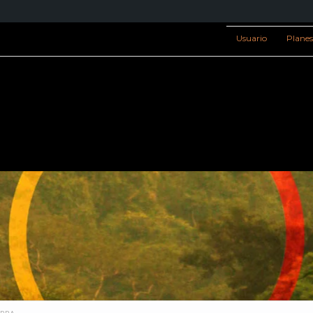
Usuario
Plane