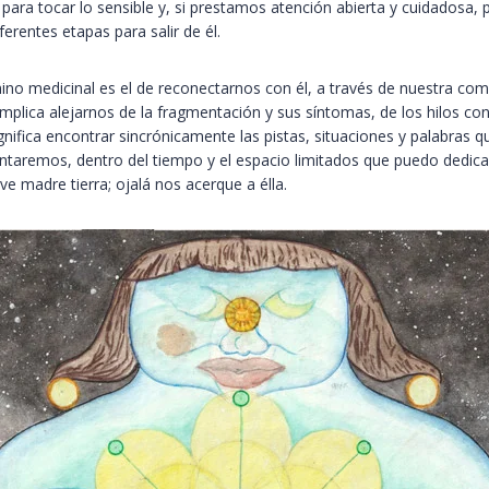
para tocar lo sensible y, si prestamos atención abierta y cuidadosa, 
rentes etapas para salir de él.
 medicinal es el de reconectarnos con él, a través de nuestra compr
implica alejarnos de la fragmentación y sus síntomas, de los hilos con
gnifica encontrar sincrónicamente las pistas, situaciones y palabras 
entaremos, dentro del tiempo y el espacio limitados que puedo dedica
e madre tierra; ojalá nos acerque a élla.