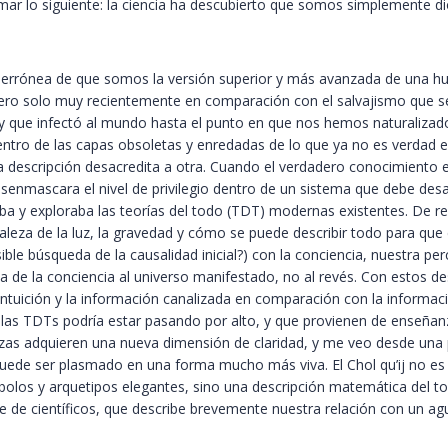
rmar lo siguiente: la ciencia ha descubierto que somos simplemente dios
ea errónea de que somos la versión superior y más avanzada de una 
ero solo muy recientemente en comparación con el salvajismo que se
 y que infectó al mundo hasta el punto en que nos hemos naturalizad
dentro de las capas obsoletas y enredadas de lo que ya no es verda
 descripción desacredita a otra. Cuando el verdadero conocimiento e
esenmascara el nivel de privilegio dentro de un sistema que debe desa
a y exploraba las teorías del todo (TDT) modernas existentes. De re
eza de la luz, la gravedad y cómo se puede describir todo para que e
ible búsqueda de la causalidad inicial?) con la conciencia, nuestra p
 va de la conciencia al universo manifestado, no al revés. Con estos 
 intuición y la información canalizada en comparación con la informac
las TDTs podría estar pasando por alto, y que provienen de enseñanza
zas adquieren una nueva dimensión de claridad, y me veo desde una 
uede ser plasmado en una forma mucho más viva. El Chol qu’ij no es
los y arquetipos elegantes, sino una descripción matemática del t
e de científicos, que describe brevemente nuestra relación con un ag