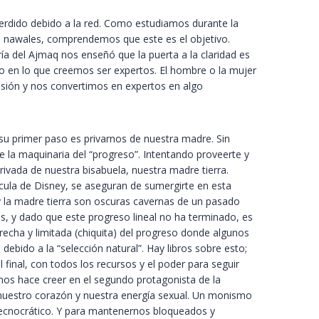
perdido debido a la red. Como estudiamos durante la
los nawales, comprendemos que este es el objetivo.
ía del Ajmaq nos enseñó que la puerta a la claridad es
 en lo que creemos ser expertos. El hombre o la mujer
ensión y nos convertimos en expertos en algo
 su primer paso es privarnos de nuestra madre. Sin
la maquinaria del “progreso”. Intentando proveerte y
privada de nuestra bisabuela, nuestra madre tierra.
ícula de Disney, se aseguran de sumergirte en esta
 y la madre tierra son oscuras cavernas de un pasado
s, y dado que este progreso lineal no ha terminado, es
recha y limitada (chiquita) del progreso donde algunos
debido a la “selección natural”. Hay libros sobre esto;
 final, con todos los recursos y el poder para seguir
os hace creer en el segundo protagonista de la
an nuestro corazón y nuestra energía sexual. Un monismo
 o tecnocrático. Y para mantenernos bloqueados y