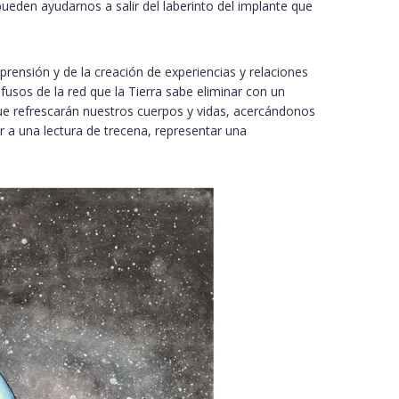
pueden ayudarnos a salir del laberinto del implante que
ensión y de la creación de experiencias y relaciones
fusos de la red que la Tierra sabe eliminar con un
que refrescarán nuestros cuerpos y vidas, acercándonos
r a una lectura de trecena, representar una