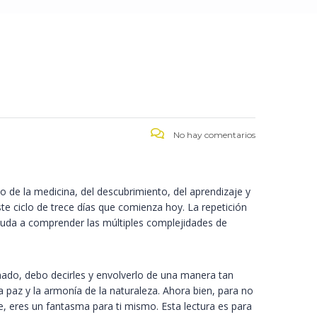
No hay comentarios
o de la medicina, del descubrimiento, del aprendizaje y
te ciclo de trece días que comienza hoy. La repetición
ayuda a comprender las múltiples complejidades de
mado, debo decirles y envolverlo de una manera tan
 paz y la armonía de la naturaleza. Ahora bien, para no
e, eres un fantasma para ti mismo. Esta lectura es para