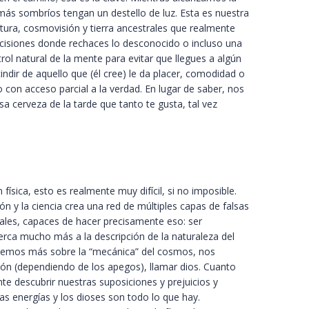
 más sombríos tengan un destello de luz. Esta es nuestra
cultura, cosmovisión y tierra ancestrales que realmente
cisiones donde rechaces lo desconocido o incluso una
l natural de la mente para evitar que llegues a algún
ndir de aquello que (él cree) le da placer, comodidad o
 con acceso parcial a la verdad. En lugar de saber, nos
 cerveza de la tarde que tanto te gusta, tal vez
sica, esto es realmente muy difícil, si no imposible.
 y la ciencia crea una red de múltiples capas de falsas
iales, capaces de hacer precisamente eso: ser
erca mucho más a la descripción de la naturaleza del
ndemos más sobre la “mecánica” del cosmos, nos
ón (dependiendo de los apegos), llamar dios. Cuanto
te descubrir nuestras suposiciones y prejuicios y
s energías y los dioses son todo lo que hay.