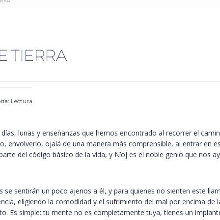
ERRA
E TIERRA
ría:
Lectura
s, días, lunas y enseñanzas que hemos encontrado al recorrer el camin
o, envolverlo, ojalá de una manera más comprensible, al entrar en es
rte del código básico de la vida, y N’oj es el noble genio que nos 
se sentirán un poco ajenos a él, y para quienes no sienten este lla
cia, eligiendo la comodidad y el sufrimiento del mal por encima de la
sto. Es simple: tu mente no es completamente tuya, tienes un implant