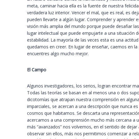
meta, caminar hacia ella es la fuente de nuestra felici
verdadera luz interior. Vencer el mal, que es real, es de
pueden llevarte a algún lugar. Comprender y aprender
visión más amplia del mundo porque puede desafiar las 
lugar intelectual que puede empujarte a una situación d
estabilidad. La mayoría de las veces esta es una actitu
quedamos en creer. En lugar de enseñar, caemos en la p
encuentres algo mucho mejor.
El Campo
Algunos investigadores, los serios, logran encontrar ma
Todas las teorías se basan en al menos una o dos supos
dicotomías que atrapan nuestra comprensión en alguna p
imparciales, se acercan a una descripción que nunca es
cosmos que habitamos. Se descarta una representación
acercamos a una comprensión mucho más cercana a una r
más “avanzados” nos volvemos, en el sentido de dejar at
observar sin ellos, más nos permitimos comenzar a rel