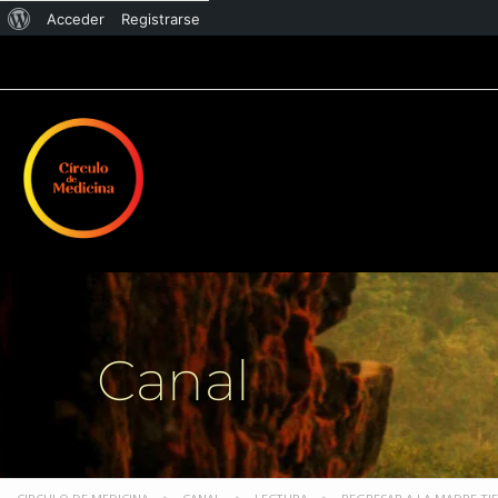
Acceder
Registrarse
Canal