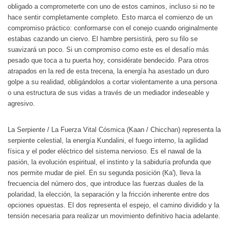
obligado a comprometerte con uno de estos caminos, incluso si no te
hace sentir completamente completo. Esto marca el comienzo de un
compromiso práctico: conformarse con el conejo cuando originalmente
estabas cazando un ciervo. El hambre persistirá, pero su filo se
suavizará un poco. Si un compromiso como este es el desafío más
pesado que toca a tu puerta hoy, considérate bendecido. Para otros
atrapados en la red de esta trecena, la energía ha asestado un duro
golpe a su realidad, obligándolos a cortar violentamente a una persona
o una estructura de sus vidas a través de un mediador indeseable y
agresivo.
La Serpiente / La Fuerza Vital Cósmica (Kaan / Chicchan) representa la
serpiente celestial, la energía Kundalini, el fuego interno, la agilidad
física y el poder eléctrico del sistema nervioso. Es el nawal de la
pasión, la evolución espiritual, el instinto y la sabiduría profunda que
nos permite mudar de piel. En su segunda posición (Ka'), lleva la
frecuencia del número dos, que introduce las fuerzas duales de la
polaridad, la elección, la separación y la fricción inherente entre dos
opciones opuestas. El dos representa el espejo, el camino dividido y la
tensión necesaria para realizar un movimiento definitivo hacia adelante.