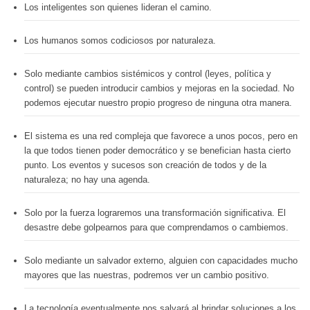
Los inteligentes son quienes lideran el camino.
Los humanos somos codiciosos por naturaleza.
Solo mediante cambios sistémicos y control (leyes, política y
control) se pueden introducir cambios y mejoras en la sociedad. No
podemos ejecutar nuestro propio progreso de ninguna otra manera.
El sistema es una red compleja que favorece a unos pocos, pero en
la que todos tienen poder democrático y se benefician hasta cierto
punto. Los eventos y sucesos son creación de todos y de la
naturaleza; no hay una agenda.
Solo por la fuerza lograremos una transformación significativa. El
desastre debe golpearnos para que comprendamos o cambiemos.
Solo mediante un salvador externo, alguien con capacidades mucho
mayores que las nuestras, podremos ver un cambio positivo.
La tecnología eventualmente nos salvará al brindar soluciones a los