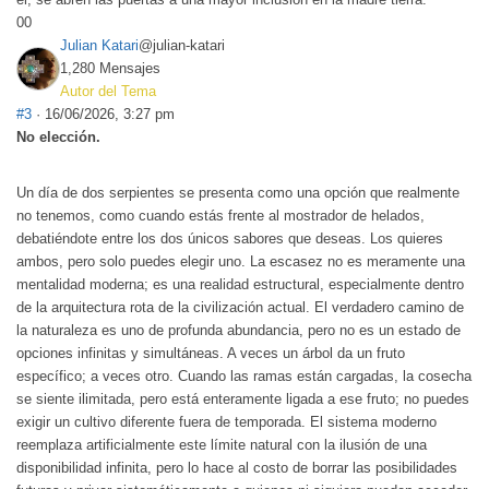
0
0
Julian Katari
@julian-katari
1,280 Mensajes
Autor del Tema
#3
· 16/06/2026, 3:27 pm
No elección.
Un día de dos serpientes se presenta como una opción que realmente
no tenemos, como cuando estás frente al mostrador de helados,
debatiéndote entre los dos únicos sabores que deseas. Los quieres
ambos, pero solo puedes elegir uno. La escasez no es meramente una
mentalidad moderna; es una realidad estructural, especialmente dentro
de la arquitectura rota de la civilización actual. El verdadero camino de
la naturaleza es uno de profunda abundancia, pero no es un estado de
opciones infinitas y simultáneas. A veces un árbol da un fruto
específico; a veces otro. Cuando las ramas están cargadas, la cosecha
se siente ilimitada, pero está enteramente ligada a ese fruto; no puedes
exigir un cultivo diferente fuera de temporada. El sistema moderno
reemplaza artificialmente este límite natural con la ilusión de una
disponibilidad infinita, pero lo hace al costo de borrar las posibilidades