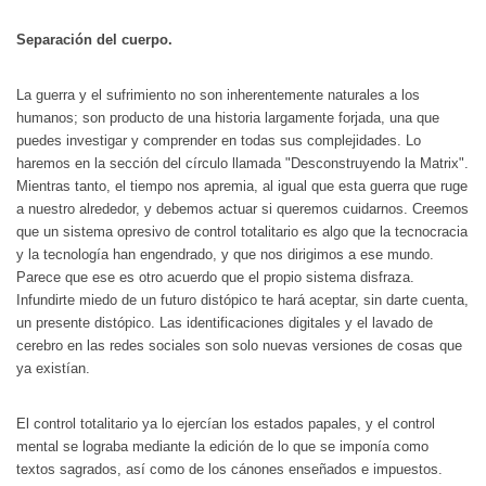
Separación del cuerpo.
La guerra y el sufrimiento no son inherentemente naturales a los
humanos; son producto de una historia largamente forjada, una que
puedes investigar y comprender en todas sus complejidades. Lo
haremos en la sección del círculo llamada "Desconstruyendo la Matrix".
Mientras tanto, el tiempo nos apremia, al igual que esta guerra que ruge
a nuestro alrededor, y debemos actuar si queremos cuidarnos. Creemos
que un sistema opresivo de control totalitario es algo que la tecnocracia
y la tecnología han engendrado, y que nos dirigimos a ese mundo.
Parece que ese es otro acuerdo que el propio sistema disfraza.
Infundirte miedo de un futuro distópico te hará aceptar, sin darte cuenta,
un presente distópico. Las identificaciones digitales y el lavado de
cerebro en las redes sociales son solo nuevas versiones de cosas que
ya existían.
El control totalitario ya lo ejercían los estados papales, y el control
mental se lograba mediante la edición de lo que se imponía como
textos sagrados, así como de los cánones enseñados e impuestos.