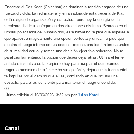
Encarnar el Dos Kaan (Chicchan) es dominar la tensión sagrada de una
fuerza dividida. La red material y enraizadora de esta trecena de K'at
está exigiendo organización y estructura, pero hoy la energía de la
serpiente divide tu enfoque en dos direcciones distintas. Sentado en el
umbral polarizador del número dos, este nawal no te pide que esperes a
que aparezca mágicamente una opción perfecta y única. Te pide que
sientas el fuego interno de tus deseos, reconozcas los límites naturales
de tu realidad actual y tomes una decisión ejecutiva soberana. No te
paralices lamentando la opción que debes dejar atrás. Utiliza el lente
afilado e instintivo de la serpiente hoy para aceptar el compromiso,
tragar la medicina de la "elección sin opción" y dejar que la fuerza vital
te impulse por el camino que elijas, confiando en que incluso una
cosecha parcial es suficiente para mantener el fuego encendido.
0
0
Última edición el 16/06/2026, 3:32 pm por
Julian Katari
Canal