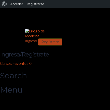
Acceder
Registrarse
Ingreso
Regístrate
Ingresa/Regístrate
Cursos
Favoritos
0
Search
Menu