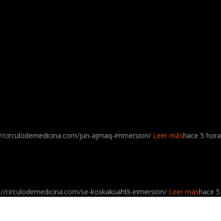
://circulodemedicina.com/jun-ajmaq-immersion/
Leer más
hace 5 hora
://circulodemedicina.com/se-koskakuahtli-inmersion/
Leer más
hace 5