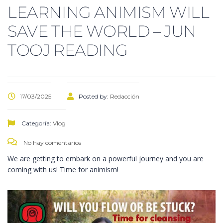
LEARNING ANIMISM WILL
SAVE THE WORLD – JUN
TOOJ READING
17/03/2025
Posted by:
Redacción
Categoría:
Vlog
No hay comentarios
We are getting to embark on a powerful journey and you are
coming with us! Time for animism!