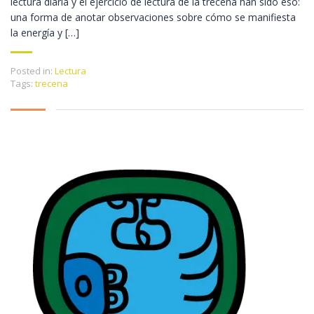
lectura diaria y el ejercicio de lectura de la trecena han sido eso:
una forma de anotar observaciones sobre cómo se manifiesta
la energía y […]
Posted in:
Lectura
Tags:
trecena