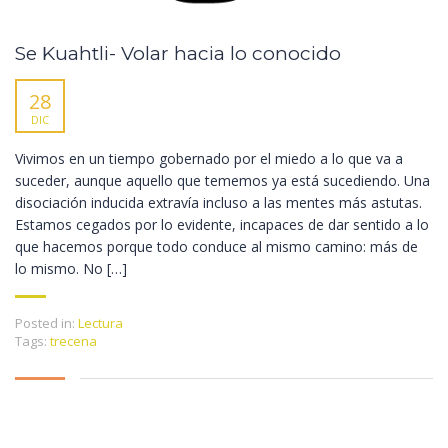
Se Kuahtli- Volar hacia lo conocido
28
DIC
Vivimos en un tiempo gobernado por el miedo a lo que va a
suceder, aunque aquello que tememos ya está sucediendo. Una
disociación inducida extravía incluso a las mentes más astutas.
Estamos cegados por lo evidente, incapaces de dar sentido a lo
que hacemos porque todo conduce al mismo camino: más de
lo mismo. No […]
Posted in:
Lectura
Tags:
trecena