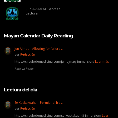
Jun Ak’Ab’Al – Abraza
Lectura
Mayan Calendar Daily Reading
Jun Ajmaq - Allowing for failure …
por
Redacción
https://circulodemedicina.com/jun-ajmaq-immersion/
Leer más
hace 18 horas
Lectura del día
Se Koskakuahtli - Permitir el fra …
por
Redacción
https://circulodemedicina.com/se-koskakuahtli-inmersion/
Leer