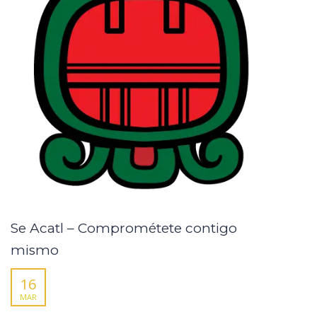
Se Acatl – Comprométete contigo
mismo
16
MAR