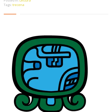
Posted in:
Lectura
Tags:
trecena