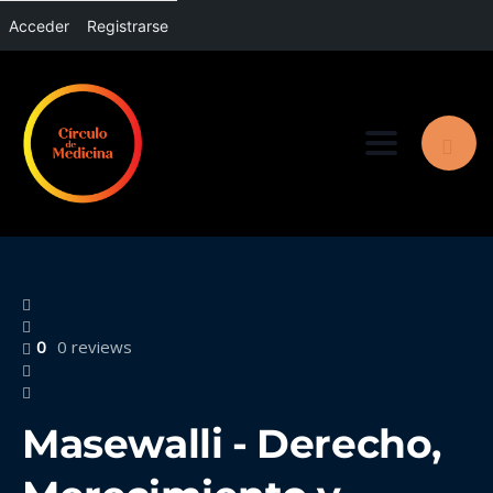
Acceder
Registrarse
Toggle nav
0
0 reviews
Masewalli - Derecho,