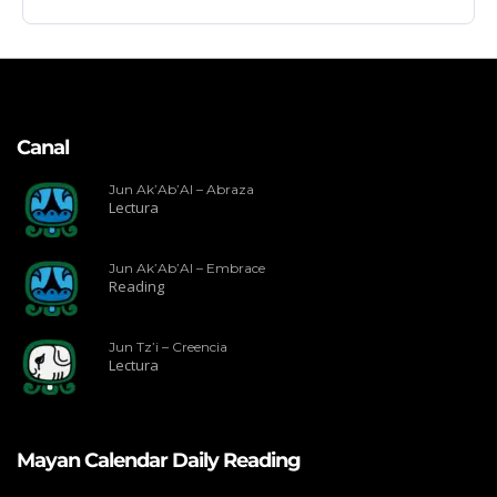
Canal
Jun Ak’Ab’Al – Abraza
Lectura
Jun Ak’Ab’Al – Embrace
Reading
Jun Tz’i – Creencia
Lectura
Mayan Calendar Daily Reading