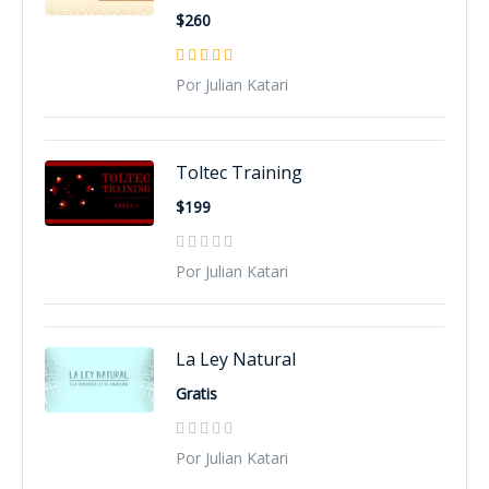
$260
Por Julian Katari
Toltec Training
$199
Por Julian Katari
La Ley Natural
Gratis
Por Julian Katari