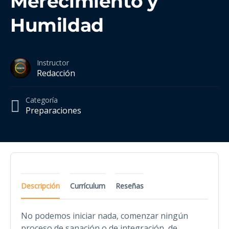
Merecimiento y
Humildad
Instructor
Redacción
Categoría
Preparaciones
Descripción
Currículum
Reseñas
No podemos iniciar nada, comenzar ningún
proceso de sanación o de integración, de