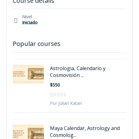
Course details
Nivel
Iniciado
Popular courses
Astrologia, Calendario y
Cosmovisión ...
$550
Por Julian Katari
Maya Calendar, Astrology and
Cosmolog...