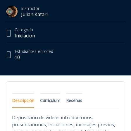
Instructor
Julian Katari
Categoría
Iniciacion
Estudiantes
enrolled
10
Descripción
Currículum
Reseñas
Depositario de videos introductorios,
presentaciones, iniciaciones, mensajes previos,