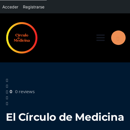
Acceder
Registrarse
Toggle nav
0
0 reviews
El Círculo de Medicina