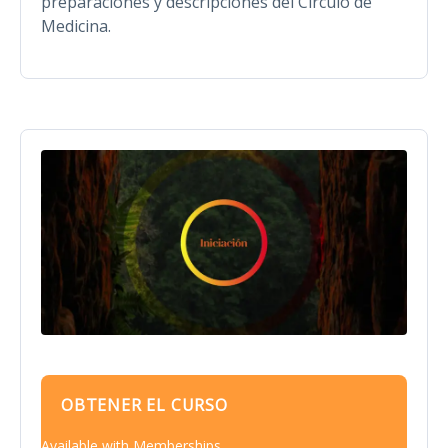
preparaciones y descripciones del Círculo de
Medicina.
OBTENER EL CURSO
Available with Memberships