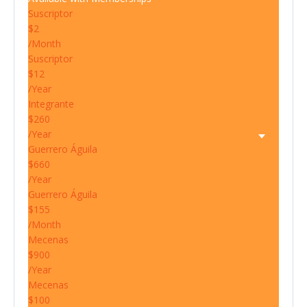
Suscriptor
$2
/Month
Suscriptor
$12
/Year
Integrante
$260
/Year
Guerrero Águila
$660
/Year
Guerrero Águila
$155
/Month
Mecenas
$900
/Year
Mecenas
$100